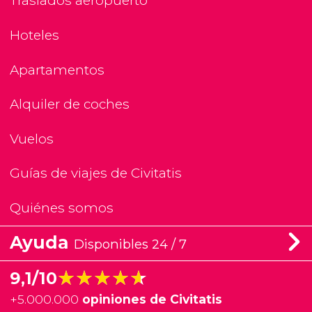
Traslados aeropuerto
Hoteles
Apartamentos
Alquiler de coches
Vuelos
Guías de viajes de Civitatis
Quiénes somos
Ayuda
Disponibles 24 / 7
★★★★★
★★★★★
9,1/10
+
5.000.000
opiniones de Civitatis