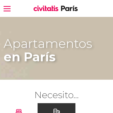
Apartamentos
en París
Necesito...