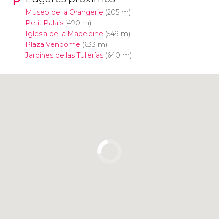
Museo de la Orangerie
(205 m)
Petit Palais
(490 m)
Iglesia de la Madeleine
(549 m)
Plaza Vendome
(633 m)
Jardines de las Tullerías
(640 m)
Pulsa para usar el mapa