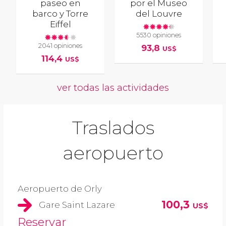
paseo en
por el Museo
barco y Torre
del Louvre
Eiffel
5530 opiniones
2041 opiniones
93,8
US$
114,4
US$
ver todas las actividades
Traslados
aeropuerto
Aeropuerto de Orly
100,3
Gare Saint Lazare
US$
Reservar