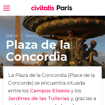
Qué ver
Barrios y zonas
Plaza de la
Concordia
La Plaza de la Concordia (Place de la
Concorde) se encuentra situada
entre los
Campos Elíseos
y los
Jardines de las Tullerías
y, gracias a