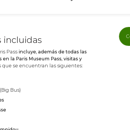
C
 incluidas
aris Pass
incluye, además de todas las
s en la Paris Museum Pass, visitas y
s que se encuentran las siguientes:
(Big Bus)
es
sse
ompidou