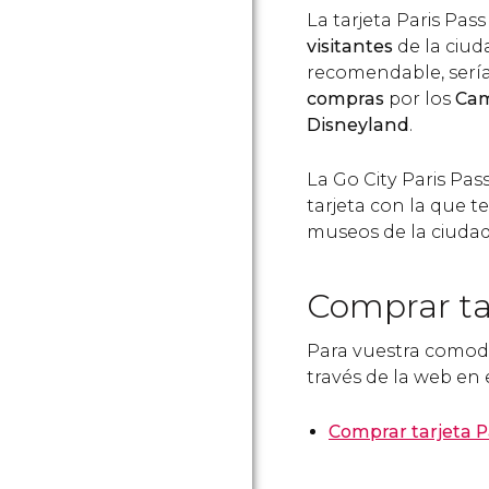
La tarjeta Paris Pas
visitantes
de la ciud
recomendable, sería 
compras
por los
Cam
Disneyland
.
La Go City Paris Pa
tarjeta con la que t
museos de la ciudad
Comprar ta
Para vuestra comodi
través de la web en 
Comprar tarjeta P