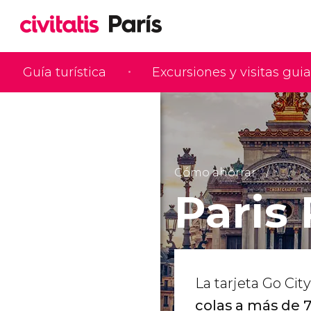
Guía turística
Excursiones y visitas gui
Cómo ahorrar
Paris
La tarjeta Go Cit
colas a más de 7