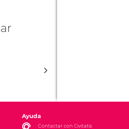
ar
Ayuda
Contactar con Civitatis