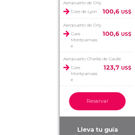
Aeropuerto de Orly
100,6
Gare de Lyon
US$
Aeropuerto de Orly
100,6
Gare
US$
Montparnass
e
Aeropuerto Charles de Gaulle
123,7
Gare
US$
Montparnass
e
Reservar
Lleva tu guía