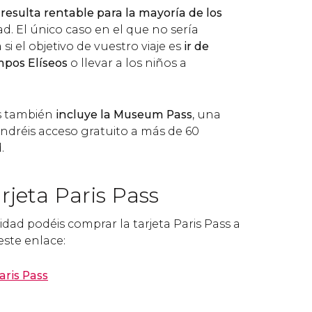
s
resulta rentable para la mayoría de los
ad. El único caso en el que no sería
si el objetivo de vuestro viaje es
ir de
pos Elíseos
o llevar a los niños a
ss también
incluye la Museum Pass
, una
endréis acceso gratuito a más de 60
.
rjeta Paris Pass
dad podéis comprar la tarjeta Paris Pass a
este enlace:
aris Pass