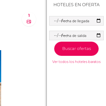
HOTELES EN OFERTA
1
Fecha de llegada
Fecha de salida
Buscar ofertas
Ver todos los hoteles baratos