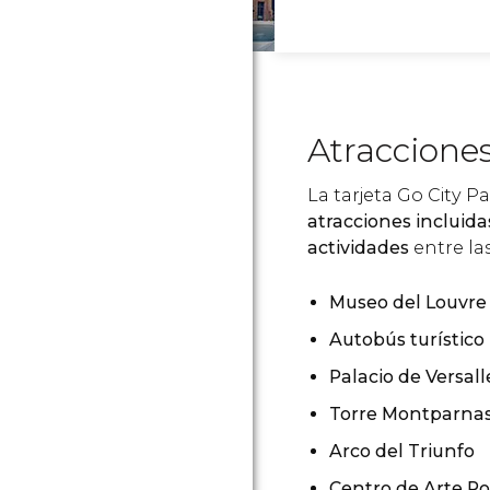
Atracciones
La tarjeta Go City P
atracciones incluida
actividades
entre la
Museo del Louvre
Autobús turístico
Palacio de Versall
Torre Montparna
Arco del Triunfo
Centro de Arte P