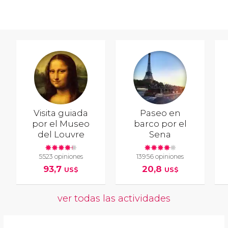
Visita guiada
Paseo en
por el Museo
barco por el
del Louvre
Sena
5523 opiniones
13956 opiniones
93,7
20,8
US$
US$
ver todas las actividades