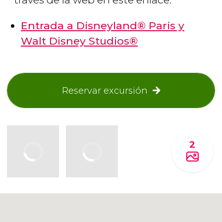
Entrada a Disneyland® Paris y
Walt Disney Studios®
Reservar excursión
2
Pulsa para usar el mapa