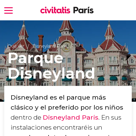
Qué ver
Disneyland París
Parque
Disneyland
Disneyland es el parque más
clásico y el preferido por los niños
dentro de
Disneyland Paris
. En sus
instalaciones encontraréis un