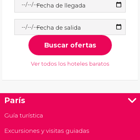
Fecha de llegada
Fecha de salida
Buscar ofertas
Ver todos los hoteles baratos
París
Guía turística
Excursiones y visitas guiadas