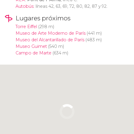
Autobús
: líneas 42, 63, 69, 72, 80, 82, 87 y 92.
Lugares próximos
Torre Eiffel
(298 m)
Museo de Arte Moderno de París
(441 m)
Museo del Alcantarillado de París
(483 m)
Museo Guimet
(540 m)
Campo de Marte
(634 m)
Pulsa para usar el mapa