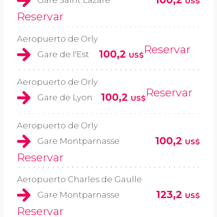
Gare Saint Lazare
US$
Reservar
Aeropuerto de Orly
Reservar
100,2
Gare de l'Est
US$
Aeropuerto de Orly
Reservar
100,2
Gare de Lyon
US$
Aeropuerto de Orly
100,2
Gare Montparnasse
US$
Reservar
Aeropuerto Charles de Gaulle
123,2
Gare Montparnasse
US$
Reservar