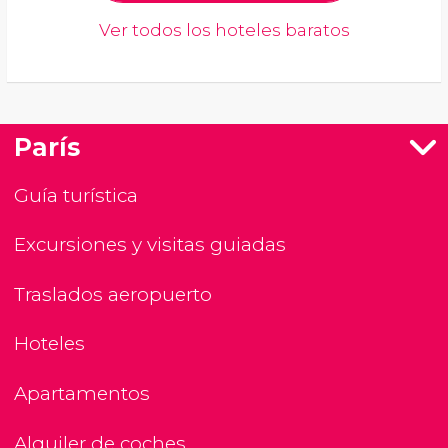
Ver todos los hoteles baratos
París
Guía turística
Excursiones y visitas guiadas
Traslados aeropuerto
Hoteles
Apartamentos
Alquiler de coches