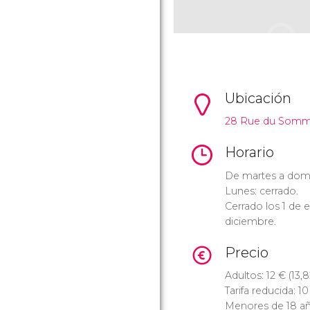
Ubicación
28 Rue du Somme
Horario
De martes a domin
Lunes: cerrado.
Cerrado los 1 de 
diciembre.
Precio
Adultos: 12
€
(13,
Tarifa reducida: 1
Menores de 18 añ