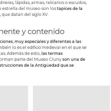
ieras, lápidas, armas, relicarios o escudos,
 estrella del museo son los
tapices de la
, que datan del siglo XV.
nente y contenido
cciones, muy especiales y diferentes a las
mbién lo es el edificio medieval en el que se
as. Además de esto,
las termas
orman parte del Museo Cluny
son una de
nstrucciones de la Antigüedad que se