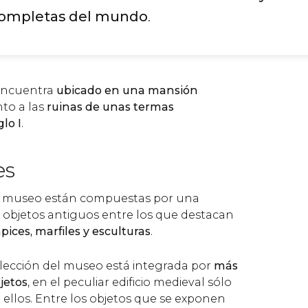
completas del mundo
.
encuentra
ubicado en una mansión
nto a las
ruinas de unas termas
lo I
.
es
el museo están compuestas por una
objetos antiguos entre los que destacan
pices, marfiles y esculturas
.
olección del museo está integrada por
más
jetos
, en el peculiar edificio medieval sólo
 ellos. Entre los objetos que se exponen