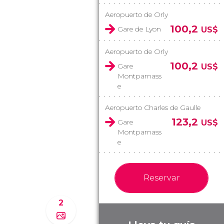
Aeropuerto de Orly
100,2
Gare de Lyon
US$
Aeropuerto de Orly
100,2
Gare
US$
Montparnass
e
Aeropuerto Charles de Gaulle
123,2
Gare
US$
Montparnass
e
Reservar
2