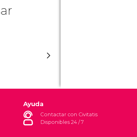
ar
Ayuda
Contactar con Civitatis
Disponibles 24 / 7