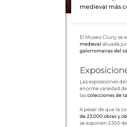
medieval más 
El Museo Cluny se 
medieval
situada ju
galorromanas del sig
Exposicion
Las exposiciones d
enorme variedad de 
las
colecciones de ta
A pesar de que la c
de 23.000 obras y ob
se exponen 2.300 de