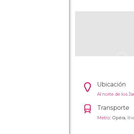
Ubicación
Al norte de los Jar
Transporte
Metro
:
Opéra
, lí