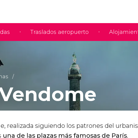
adas
Traslados aeropuerto
Alojamien
onas
 Vendome
, realizada siguiendo los patrones del urban
s
una de las plazas más famosas de París
.