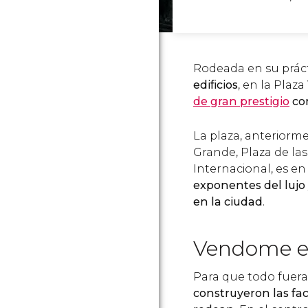
Rodeada en su práct
edificios
, en la Pla
de gran prestigio
com
La plaza, anteriorm
Grande, Plaza de las
Internacional, es en
exponentes del lujo
en la ciudad
.
Vendome e
Para que todo fuera
construyeron las fac