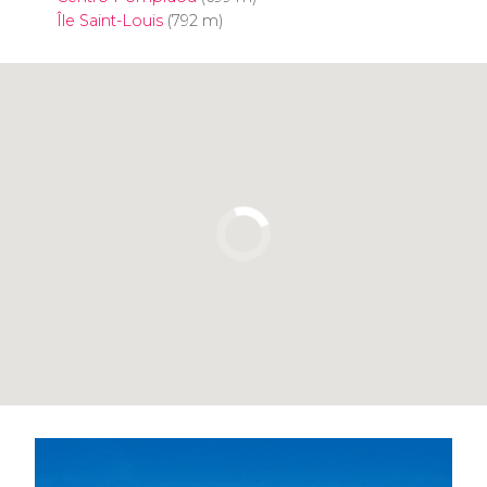
Île Saint-Louis
(792 m)
Pulsa para usar el mapa