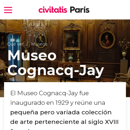
Qué ver
Museos
Museo
Cognacq-Jay
El Museo Cognacq-Jay fue
inaugurado en 1929 y reúne una
pequeña pero variada colección
de arte perteneciente al siglo XVIII