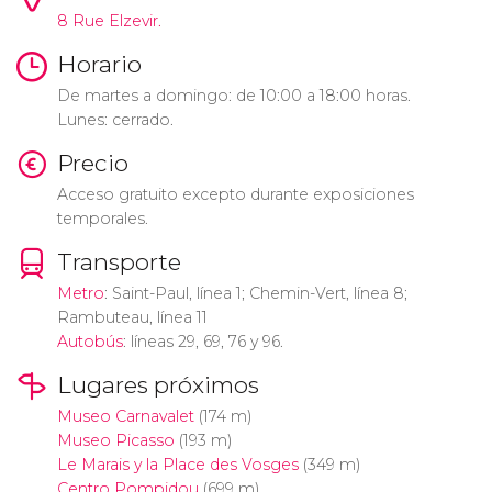
8 Rue Elzevir.
Horario
De martes a domingo: de 10:00 a 18:00 horas.
Lunes: cerrado.
Precio
Acceso gratuito excepto durante exposiciones
temporales.
Transporte
Metro
: Saint-Paul, línea 1; Chemin-Vert, línea 8;
Rambuteau, línea 11
Autobús
: líneas 29, 69, 76 y 96.
Lugares próximos
Museo Carnavalet
(174 m)
Museo Picasso
(193 m)
Le Marais y la Place des Vosges
(349 m)
Centro Pompidou
(699 m)