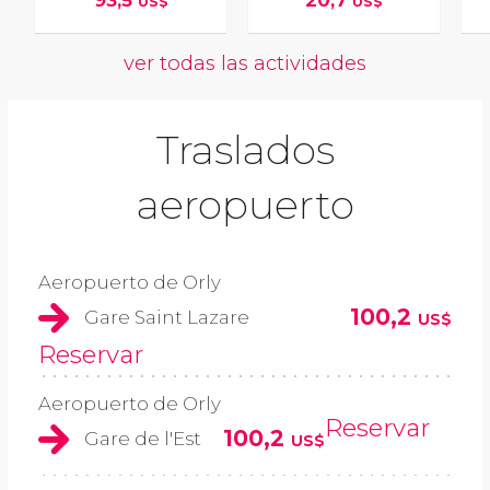
93,5
20,7
US$
US$
ver todas las actividades
Traslados
aeropuerto
Aeropuerto de Orly
100,2
Gare Saint Lazare
US$
Reservar
Aeropuerto de Orly
Reservar
100,2
Gare de l'Est
US$