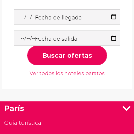
Fecha de llegada
Fecha de salida
Buscar ofertas
Ver todos los hoteles baratos
París
Guía turística