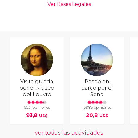
Visita guiada
Paseo en
por el Museo
barco por el
del Louvre
Sena
5531 opiniones
13983 opiniones
93,8
20,8
US$
US$
ver todas las actividades