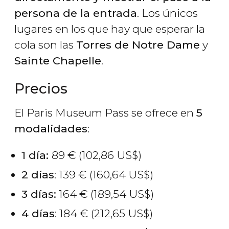
persona de la entrada
. Los únicos
lugares en los que hay que esperar la
cola son las
Torres de Notre Dame
y
Sainte Chapelle
.
Precios
El Paris Museum Pass se ofrece en
5
modalidades
:
1 día:
89
€
(102,86
US$
)
2 días
: 139
€
(160,64
US$
)
3 días:
164
€
(189,54
US$
)
4 días
: 184
€
(212,65
US$
)