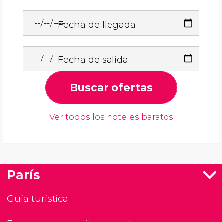
Fecha de llegada
Fecha de salida
Buscar ofertas
Ver todos los hoteles baratos
París
Guía turística