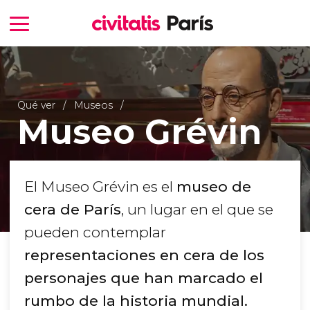
Qué ver
Museos
Museo Grévin
El Museo Grévin es el
museo de
cera de París
, un lugar en el que se
pueden contemplar
representaciones en cera de los
personajes que han marcado el
rumbo de la historia mundial.