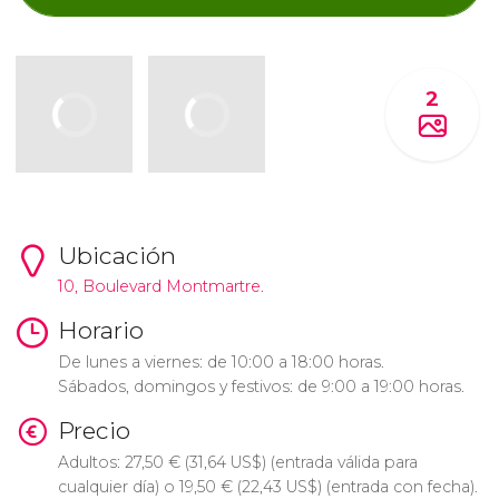
2
Ubicación
10, Boulevard Montmartre.
Horario
De lunes a viernes: de 10:00 a 18:00 horas.
Sábados, domingos y festivos: de 9:00 a 19:00 horas.
Precio
Adultos: 27,50
€
(31,64
US$
) (entrada válida para
cualquier día) o 19,50
€
(22,43
US$
) (entrada con fecha).