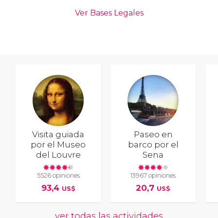
Visita guiada
Paseo en
por el Museo
barco por el
del Louvre
Sena
5526 opiniones
13967 opiniones
93,4
20,7
US$
US$
ver todas las actividades