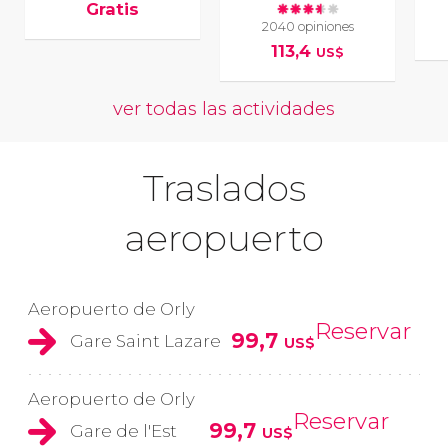
Gratis
2040 opiniones
113,4
US$
ver todas las actividades
Traslados
aeropuerto
Aeropuerto de Orly
Reservar
99,7
Gare Saint Lazare
US$
Aeropuerto de Orly
Reservar
99,7
Gare de l'Est
US$