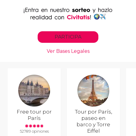
Free tour por
Tour por París,
París
paseo en
barco y Torre
Eiffel
52789 opiniones