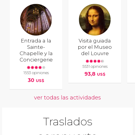
Entrada a la
Visita guiada
Sainte-
por el Museo
Chapelle y la
del Louvre
Conciergerie
5531 opiniones
1553 opiniones
93,8
US$
30
US$
ver todas las actividades
Traslados