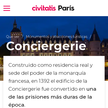
Qué ver
Monumentos y atracciones turísticas
Conciergerie
Construido como residencia real y
sede del poder de la monarquía
francesa, en 1392 el edificio de la
Conciergerie fue convertido en
una
de las prisiones más duras de la
época
.