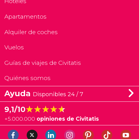
Hoteles
Apartamentos
Alquiler de coches
Vuelos
Guías de viajes de Civitatis
Quiénes somos
Ayuda
Disponibles 24 / 7
★★★★★
★★★★★
9,1/10
+
5.000.000
opiniones de Civitatis