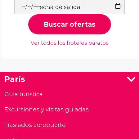
Fecha de salida
Buscar ofertas
Ver todos los hoteles baratos
París
Guía turística
Excursiones y visitas guiadas
Traslados aeropuerto