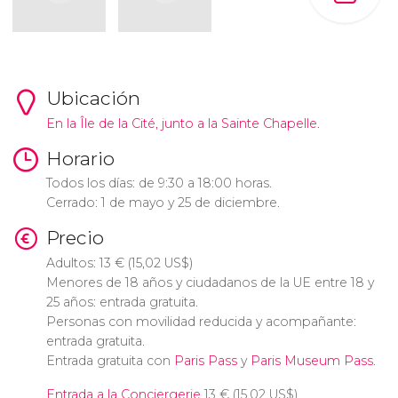
Ubicación
En la Île de la Cité, junto a la Sainte Chapelle.
Horario
Todos los días: de 9:30 a 18:00 horas.
Cerrado: 1 de mayo y 25 de diciembre.
Precio
Adultos: 13
€
(15,02
US$
)
Menores de 18 años y ciudadanos de la UE entre 18 y
25 años: entrada gratuita.
Personas con movilidad reducida y acompañante:
entrada gratuita.
Entrada gratuita con
Paris Pass
y
Paris Museum Pass
.
Entrada a la Conciergerie
13
€
(15,02
US$
)