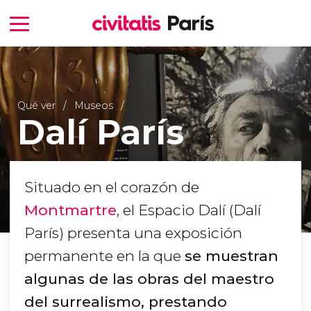
Qué ver
Museos
Dalí París
Situado en el corazón de
Montmartre
, el Espacio Dalí (Dalí
París) presenta una exposición
permanente en la que
se muestran
algunas de las obras del maestro
del surrealismo, prestando