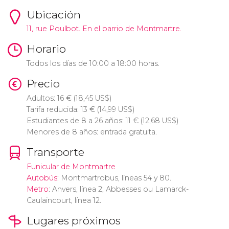
Ubicación
11, rue Poulbot. En el barrio de Montmartre.
Horario
Todos los días de 10:00 a 18:00 horas.
Precio
Adultos: 16
€
(18,45
US$
)
Tarifa reducida: 13
€
(14,99
US$
)
Estudiantes de 8 a 26 años: 11
€
(12,68
US$
)
Menores de 8 años: entrada gratuita.
Transporte
Funicular de Montmartre
Autobús
: Montmartrobus, líneas 54 y 80.
Metro
: Anvers, línea 2; Abbesses ou Lamarck-
Caulaincourt, línea 12.
Lugares próximos