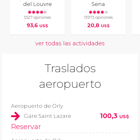
del Louvre
Sena
5527 opiniones
13973 opiniones
93,6
20,8
US$
US$
ver todas las actividades
Traslados
aeropuerto
Aeropuerto de Orly
100,3
Gare Saint Lazare
US$
Reservar