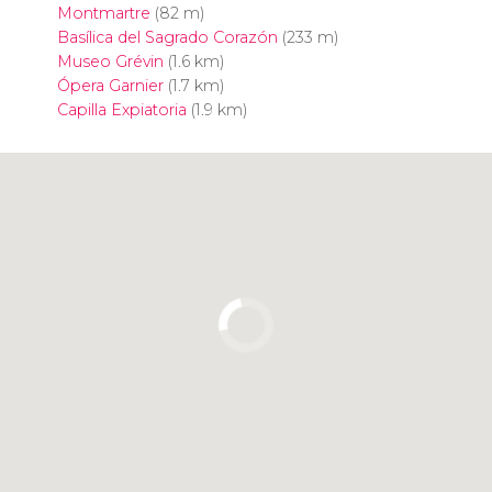
Montmartre
(82 m)
Basílica del Sagrado Corazón
(233 m)
Museo Grévin
(1.6 km)
Ópera Garnier
(1.7 km)
Capilla Expiatoria
(1.9 km)
Pulsa para usar el mapa