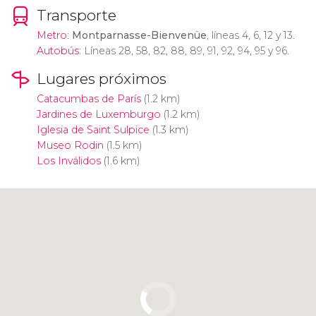
Transporte
Metro
:
Montparnasse-Bienvenüe
, líneas 4, 6, 12 y 13.
Autobús
: Líneas 28, 58, 82, 88, 89, 91, 92, 94, 95 y 96.
Lugares próximos
Catacumbas de París
(1.2 km)
Jardines de Luxemburgo
(1.2 km)
Iglesia de Saint Sulpice
(1.3 km)
Museo Rodin
(1.5 km)
Los Inválidos
(1.6 km)
Pulsa para usar el mapa