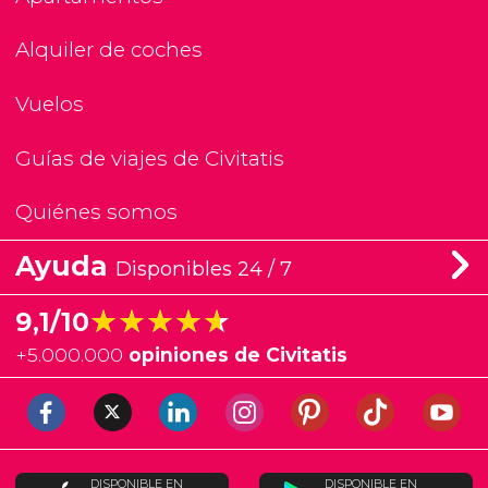
Alquiler de coches
Vuelos
Guías de viajes de Civitatis
Quiénes somos
Ayuda
Disponibles 24 / 7
★★★★★
★★★★★
9,1/10
+
5.000.000
opiniones de Civitatis
DISPONIBLE EN
DISPONIBLE EN