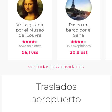
Visita guiada
Paseo en
por el Museo
barco por el
del Louvre
Sena
5543 opiniones
13996 opiniones
96,1
20,8
US$
US$
ver todas las actividades
Traslados
aeropuerto