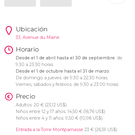
Ubicación
33, Avenue du Maine.
Horario
Desde el 1 de abril hasta el 30 de septiembre
: de
9:30 a 23:30 horas.
Desde el 1 de octubre hasta el 31 de marzo
:
De domingo a jueves: de 9:30 a 22:30 horas.
Viernes, sábados y festivos: de 9:30 a 23:00 horas.
Precio
Adultos: 20
€
(23,12
US$
)
Niños entre 12 y 17 años: 14,50
€
(16,76
US$
)
Niños entre 4 y 11 años: 9,50
€
(10,98
US$
)
Entrada a la Torre Montparnasse
23
€
(26,59
US$
)