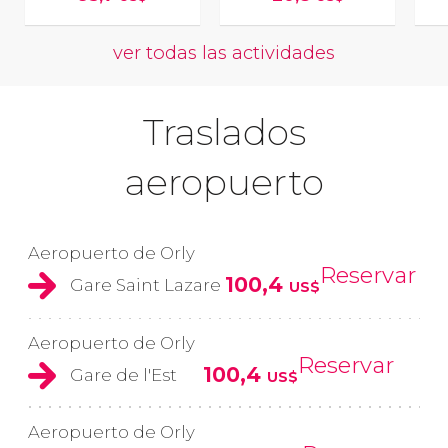
ver todas las actividades
Traslados
aeropuerto
Aeropuerto de Orly
Reservar
100,4
Gare Saint Lazare
US$
Aeropuerto de Orly
Reservar
100,4
Gare de l'Est
US$
Aeropuerto de Orly