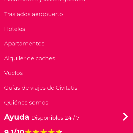
Traslados aeropuerto
Hoteles
Apartamentos
Alquiler de coches
Vuelos
Guías de viajes de Civitatis
Quiénes somos
Ayuda
Disponibles 24 / 7
★★★★★
★★★★★
9,1/10