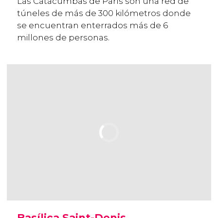
Las Catacumbas de París son una red de
túneles de más de 300 kilómetros donde
se encuentran enterrados más de 6
millones de personas.
Basílica Saint-Denis