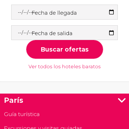
Fecha de llegada
Fecha de salida
Buscar ofertas
Ver todos los hoteles baratos
París
Guía turística
Excursiones y visitas guiadas