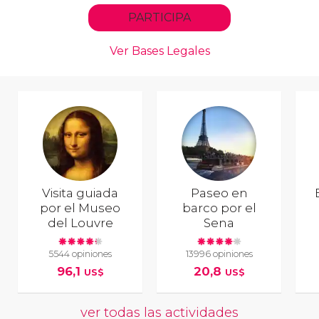
Visita guiada
Paseo en
por el Museo
barco por el
del Louvre
Sena
5544 opiniones
13996 opiniones
96,1
20,8
US$
US$
ver todas las actividades