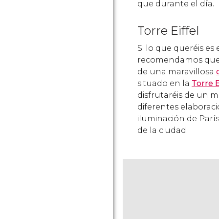
que durante el día.
Torre Eiffel
Si lo que queréis e
recomendamos que su
de una maravillosa
situado en la
Torre E
disfrutaréis de un m
diferentes elaborac
iluminación de Parí
de la ciudad.