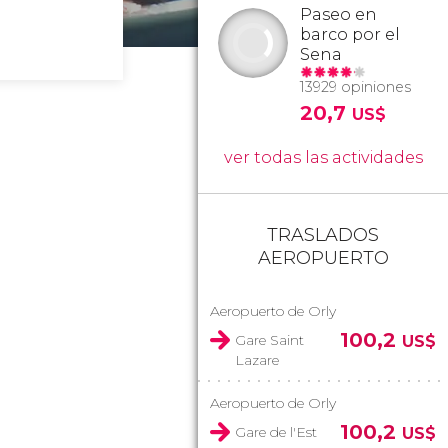
Paseo en
barco por el
Sena
13929 opiniones
20,7
US$
ver todas las actividades
TRASLADOS
AEROPUERTO
Aeropuerto de Orly
100,2
Gare Saint
US$
Lazare
Aeropuerto de Orly
100,2
Gare de l'Est
US$