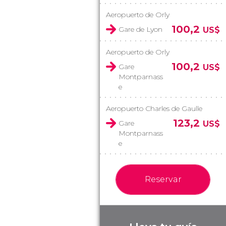
Aeropuerto de Orly
100,2
Gare de Lyon
US$
Aeropuerto de Orly
100,2
Gare
US$
Montparnass
e
Aeropuerto Charles de Gaulle
123,2
Gare
US$
Montparnass
e
Reservar