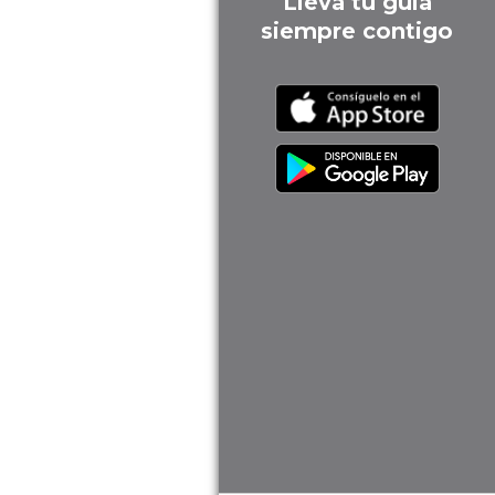
Lleva tu guía
siempre contigo