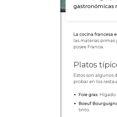
gastronómicas 
La cocina francesa e
las materias primas 
posee Francia.
Platos típi
Estos son algunos de
probar en los restau
Foie gras
: Hígado
Boeuf Bourguign
tinto.