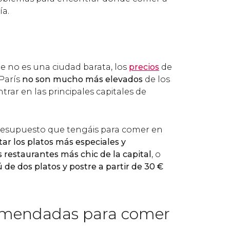
ía.
e no es una ciudad barata, los
precios
de
 París
no son mucho más elevados
de los
rar en las principales capitales de
esupuesto que tengáis para comer en
ar los platos más especiales y
 restaurantes más chic de la capital
, o
de dos platos y postre a partir de 30
€
omendadas para comer