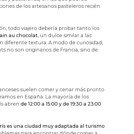
aciones de los artesanos pasteleros recién
 todo viajero debería probar tanto los
ain au chocolat
, un dulce similar a las
n diferente textura. A modo de curiosidad,
ts no son originarios de Francia, sino de
franceses suelen comer y cenar más pronto
ramos en España. La mayoría de los
ís abren
de 12:00 a 15:00 y de 19:30 a 23:00
rís es una ciudad muy adaptada al turismo
roblemas para encontrar dónde comer a