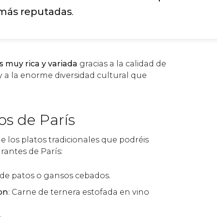
más reputadas
.
s muy rica y variada
gracias a la calidad de
y a la enorme diversidad cultural que
cos de París
 los platos tradicionales que podréis
rantes de París:
 de patos o gansos cebados.
on
: Carne de ternera estofada en vino