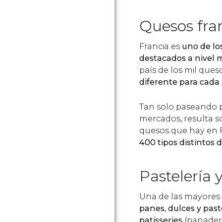
Quesos fra
Francia es
uno de lo
destacados a nivel 
país de los mil ques
diferente para cada 
Tan solo paseando p
mercados, resulta s
quesos que hay en F
400 tipos distintos 
Pastelería 
Una de las mayores d
panes, dulces y past
patisseries
(panaderí