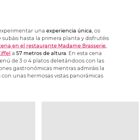
s experimentar una
experiencia única
, os
báis hasta la primera planta y disfrutéis
cena en el restaurante Madame Brasserie
,
iffel
a
57 metros de altura
. En esta cena
enú de 3 o 4 platos deleitándoos con las
iones gastronómicas mientras admiráis la
s con unas hermosas vistas panorámicas