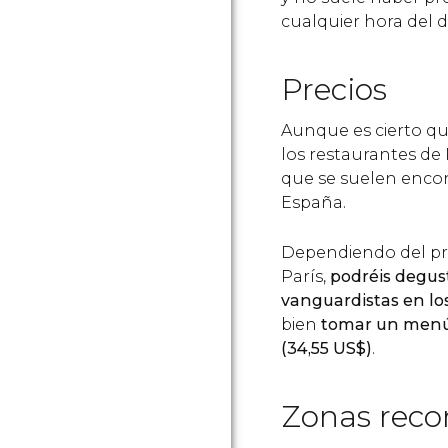
cualquier hora del d
Precios
Aunque es cierto qu
los restaurantes de
que se suelen encont
España.
Dependiendo del pr
París,
podréis degust
vanguardistas en los
bien
tomar un menú 
(34,55
US$
)
.
Zonas rec