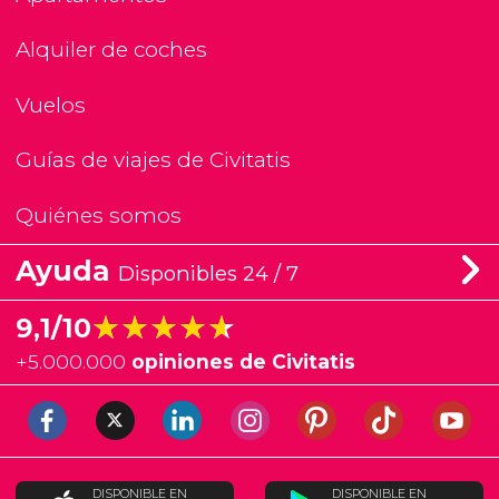
Alquiler de coches
Vuelos
Guías de viajes de Civitatis
Quiénes somos
Ayuda
Disponibles 24 / 7
★★★★★
★★★★★
9,1/10
+
5.000.000
opiniones de Civitatis
DISPONIBLE EN
DISPONIBLE EN