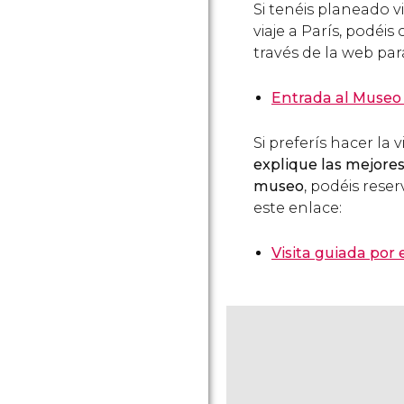
Si tenéis planeado v
viaje a París, podéi
través de la web pa
Entrada al Museo
Si preferís hacer la
explique las mejores
museo
, podéis rese
este enlace:
Visita guiada por