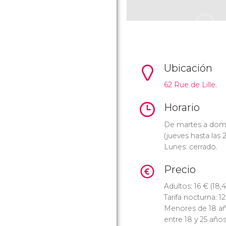
Ubicación
62 Rue de Lille.
Horario
De martes a domi
(jueves hasta las 2
Lunes: cerrado.
Precio
Adultos: 16
€
(18,
Tarifa nocturna: 1
Menores de 18 añ
entre 18 y 25 años