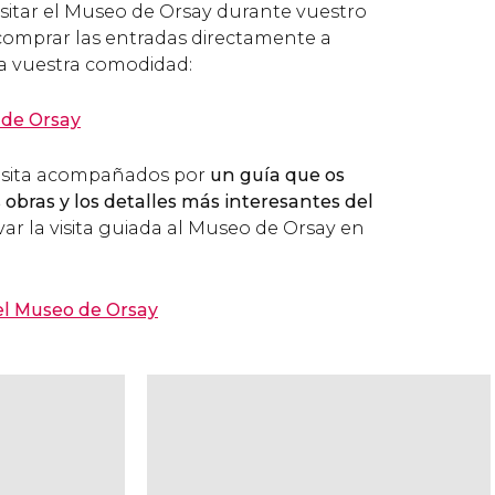
isitar el Museo de Orsay durante vuestro
s comprar las entradas directamente a
ra vuestra comodidad:
 de Orsay
 visita acompañados por
un guía que os
 obras y los detalles más interesantes del
rvar la visita guiada al Museo de Orsay en
 el Museo de Orsay