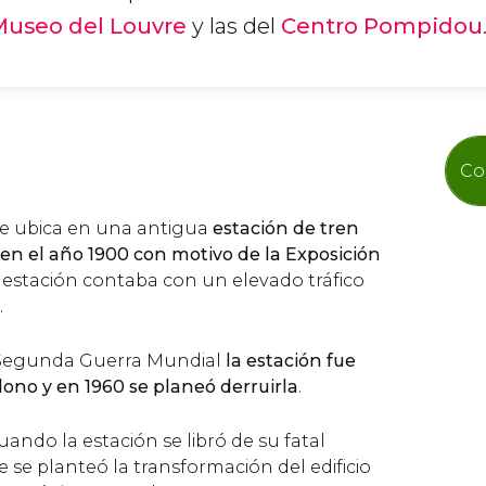
Museo del Louvre
y las del
Centro Pompidou
Co
se ubica en una antigua
estación de tren
en el año 1900 con motivo de la Exposición
a estación contaba con un elevado tráfico
.
a Segunda Guerra Mundial
la estación fue
no y en 1960 se planeó derruirla
.
uando la estación se libró de su fatal
e se planteó la transformación del edificio