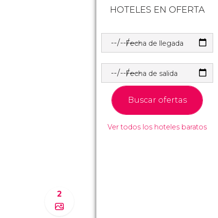
HOTELES EN OFERTA
Fecha de llegada
Fecha de salida
Buscar ofertas
Ver todos los hoteles baratos
2