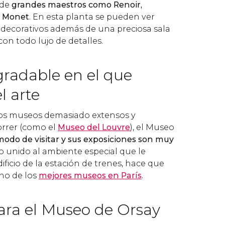
 de
grandes maestros como Renoir,
o Monet
. En esta planta se pueden ver
decorativos además de una preciosa sala
con todo lujo de detalles.
gradable en el que
l arte
ros museos demasiado extensos y
orrer (como el
Museo del Louvre
), el Museo
odo de visitar y sus exposiciones son muy
to unido al ambiente especial que le
ificio de la estación de trenes, hace que
no de los
mejores museos en París
.
ara el Museo de Orsay