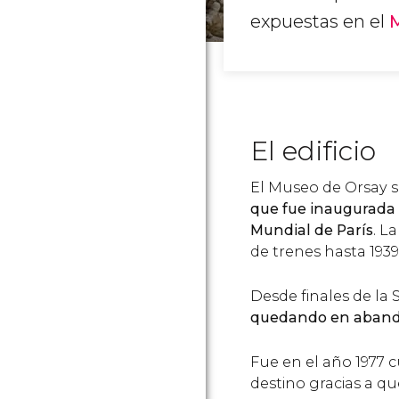
expuestas en el
El edificio
El Museo de Orsay 
que fue inaugurada 
Mundial de París
. L
de trenes hasta 1939
Desde finales de l
quedando en abando
Fue en el año 1977 c
destino gracias a qu