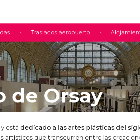
adas
Traslados aeropuerto
Alojamien
 de Orsay
ay está
dedicado a las artes plásticas del sigl
s artísticos que transcurren entre las creacion