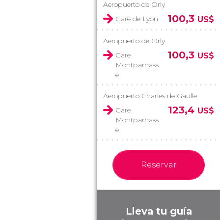
Aeropuerto de Orly
100,3
Gare de Lyon
US$
Aeropuerto de Orly
100,3
Gare
US$
Montparnass
e
Aeropuerto Charles de Gaulle
123,4
Gare
US$
Montparnass
e
Reservar
Lleva tu guía