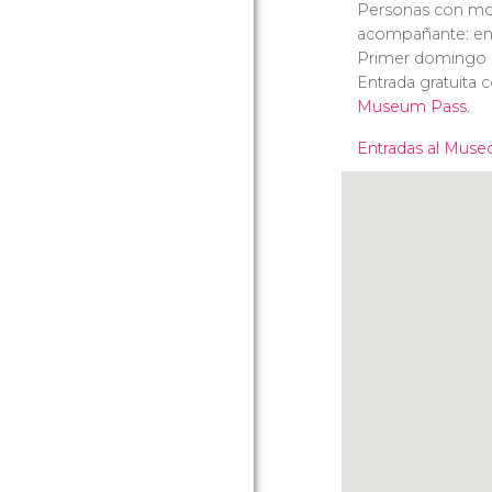
Personas con mov
acompañante: entr
Primer domingo d
Entrada gratuita 
Museum Pass
.
Entradas al Muse