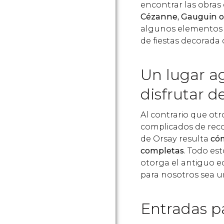
encontrar las obras
Cézanne, Gauguin 
algunos elementos 
de fiestas decorada 
Un lugar a
disfrutar de
Al contrario que ot
complicados de rec
de Orsay resulta
cóm
completas
. Todo es
otorga el antiguo ed
para nosotros sea u
Entradas p