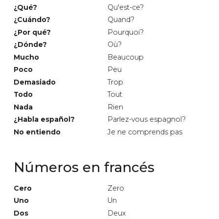
¿Qué?
Qu'est-ce?
¿Cuándo?
Quand?
¿Por qué?
Pourquoi?
¿Dónde?
Où?
Mucho
Beaucoup
Poco
Peu
Demasiado
Trop
Todo
Tout
Nada
Rien
¿Habla español?
Parlez-vous espagnol?
No entiendo
Je ne comprends pas
Números en francés
Cero
Zero
Uno
Un
Dos
Deux