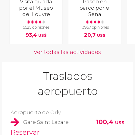
Visita guiada
Paseo en
por el Museo
barco por el
del Louvre
Sena
5525 opiniones
13957 opiniones
93,4
20,7
US$
US$
ver todas las actividades
Traslados
aeropuerto
Aeropuerto de Orly
100,4
Gare Saint Lazare
US$
Reservar