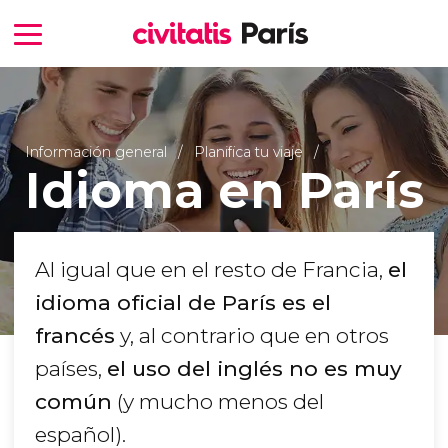
Información general
Planifica tu viaje
Idioma en París
Al igual que en el resto de Francia,
el
idioma oficial de París es el
francés
y, al contrario que en otros
países,
el uso del inglés no es muy
común
(y mucho menos del
español).