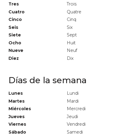
Tres
Trois
Cuatro
Quatre
Cinco
Cinq
Seis
Six
Siete
Sept
Ocho
Huit
Nueve
Neuf
Diez
Dix
Días de la semana
Lunes
Lundi
Martes
Mardi
Miércoles
Mercredi
Jueves
Jeudi
Viernes
Vendredi
Sábado
Samedi