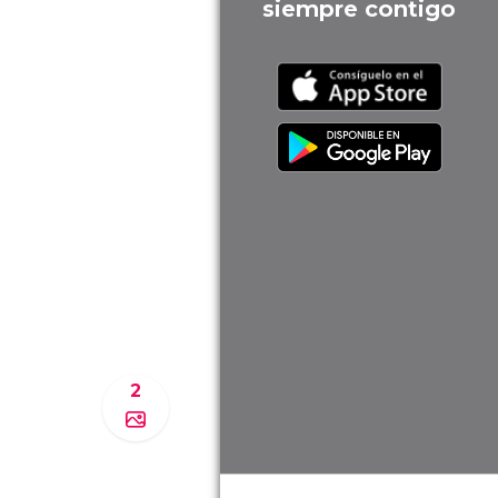
siempre contigo
2