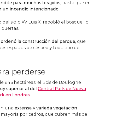
ndite para muchos forajidos
, hasta que en
n un incendio intencionado
.
del siglo XV Luis XI repobló el bosque, lo
s puertas.
I ordenó la construcción del parque
, que
es espacios de césped y todo tipo de
ara perderse
de 846 hectáreas, el Bois de Boulogne
y superior al del
Central Park de Nueva
rk en Londres
.
con una
extensa y variada vegetación
 mayoría por cedros, que cubren más de