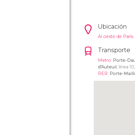
Ubicación
Al oeste de París.
Transporte
Metro
:
Porte-Da
d'Auteuil
, línea 10
RER
:
Porte-Maill