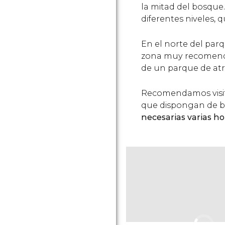
la mitad del bosque
diferentes niveles,
En el norte del parq
zona muy recomendab
de un parque de atr
Recomendamos visita
que dispongan de b
necesarias varias h