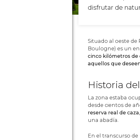
disfrutar de natur
Situado al oeste de
Boulogne) es un e
cinco kilómetros de
aquellos que deseen 
Historia de
La zona estaba ocu
desde cientos de año
reserva real de caza
una abadía.
En el transcurso de