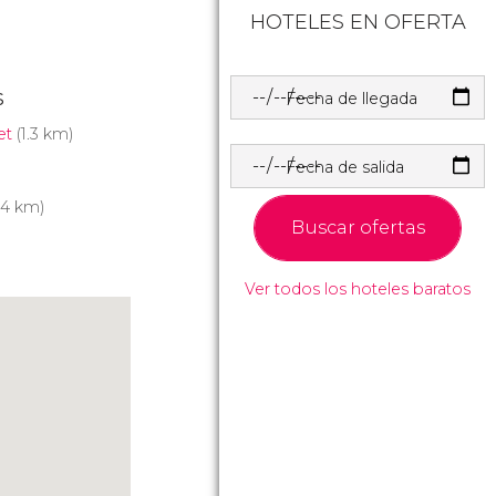
HOTELES EN OFERTA
s
Fecha de llegada
et
(1.3 km)
Fecha de salida
.4 km)
Buscar ofertas
Ver todos los hoteles baratos