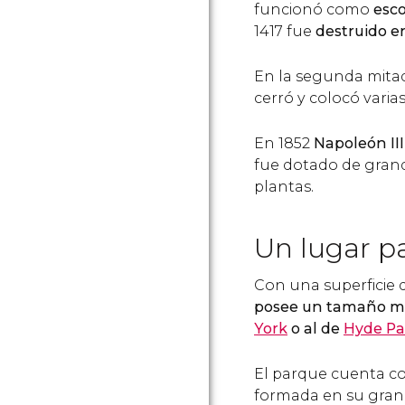
funcionó como
esco
1417 fue
destruido e
En la segunda mitad 
cerró y colocó varia
En 1852
Napoleón II
fue dotado de grand
plantas.
Un lugar p
Con una superficie 
posee un tamaño mu
York
o al de
Hyde Pa
El parque cuenta 
formada en su gran