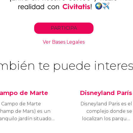
mbién te puede interes
ampo de Marte
Disneyland París
l Campo de Marte
Disneyland Paris es el
Champ de Mars) es un
complejo donde se
anquilo jardín situado
localizan los parques
los pies de la Torre
temáticos, hoteles y