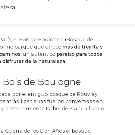
aleza.
 París, el Bois de Boulogne (Bosque de
norme parque que ofrece
más de treinta y
 caminos
, un auténtico
paraíso para todos
disfrutar de la naturaleza
.
l Bois de Boulogne
pada por el antiguo bosque de Rouvray
s atrás. Las tierras fueron convertidas en
, y posteriormente Isabel de Francia fundó
 la Guerra de los Cien Años el bosque