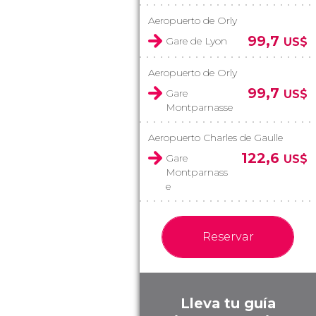
Aeropuerto de Orly
99,7
Gare de Lyon
US$
Aeropuerto de Orly
99,7
Gare
US$
Montparnasse
Aeropuerto Charles de Gaulle
122,6
Gare
US$
Montparnass
e
Reservar
Lleva tu guía