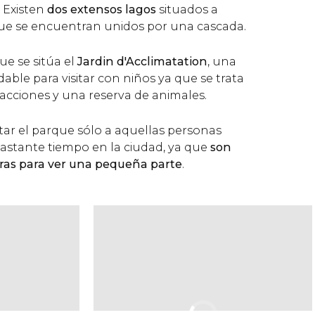
. Existen
dos extensos lagos
situados a
 que se encuentran unidos por una cascada.
ue se sitúa el
Jardin d'Acclimatation
, una
le para visitar con niños ya que se trata
acciones y una reserva de animales.
r el parque sólo a aquellas personas
astante tiempo en la ciudad, ya que
son
oras para ver una pequeña parte
.