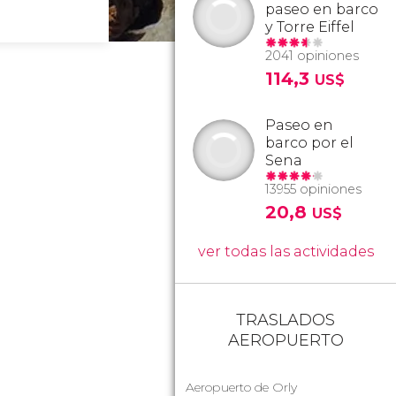
paseo en barco
y Torre Eiffel
2041 opiniones
114,3
US$
Paseo en
barco por el
Sena
13955 opiniones
20,8
US$
ver todas las actividades
TRASLADOS
AEROPUERTO
Aeropuerto de Orly