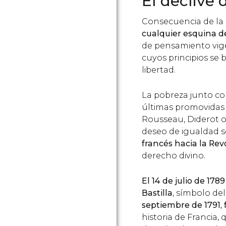
El declive
Consecuencia de la
cualquier esquina d
de pensamiento vige
cuyos principios se 
libertad.
La pobreza junto con
últimas promovidas p
Rousseau, Diderot o
deseo de igualdad 
francés hacia la Rev
derecho divino.
El 14 de julio de 1789
Bastilla
, símbolo de
septiembre de 1791,
historia de Francia, 