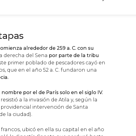
tapas
 comienza
alrededor de 259 a. C. con su
lla derecha del Sena
por parte de la tribu
Este primer poblado de pescadores cayó en
s, que en el año 52 a. C. fundaron una
cia
.
nombre por el de París solo en el siglo IV
.
sistió a la invasión de Atila y, según la
a providencial intervención de Santa
e la ciudad).
 francos, ubicó en ella su capital en el año