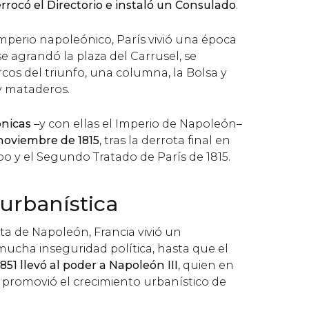
rocó el Directorio e instaló un Consulado
.
mperio napoleónico, París vivió una época
 se agrandó la plaza del Carrusel, se
cos del triunfo, una columna, la Bolsa y
 mataderos.
ónicas
–y con ellas el Imperio de Napoleón–
 noviembre de 1815
, tras la derrota final en
oo y el Segundo Tratado de París de 1815.
urbanística
ta de Napoleón, Francia vivió un
mucha inseguridad política, hasta que el
851 llevó al poder a Napoleón III
, quien en
 promovió el crecimiento urbanístico de