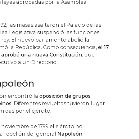
s leyes aprobadas por la Asamblea
92, las masas asaltaron el Palacio de las
blea Legislativa suspendió las funciones
 rey. El nuevo parlamento abolió la
mó la República. Como consecuencia,
el 17
e aprobó una nueva Constitución
, que
ecutivo a un Directorio.
apoleón
ión encontró la
oposición de grupos
binos
. Diferentes revueltas tuvieron lugar
midas por el ejército.
 noviembre de 1799 el ejército no
la rebelión del general
Napoleón