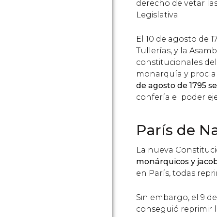
derecho de vetar la
Legislativa.
El 10 de agosto de 17
Tullerías, y la Asam
constitucionales del
monarquía y procla
de agosto de 1795 s
confería el poder ej
París de N
La nueva Constituc
monárquicos y jaco
en París, todas repri
Sin embargo, el 9 de
conseguió reprimir 