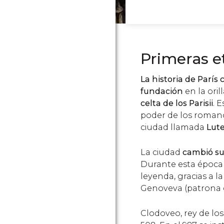
Primeras e
La historia de París
fundación
en la ori
celta de los Parisii
. 
poder de los romano
ciudad llamada
Lute
La ciudad
cambió su 
Durante esta época re
leyenda, gracias a l
Genoveva (patrona d
Clodoveo, rey de los