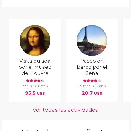
Visita guiada
Paseo en
por el Museo
barco por el
del Louvre
Sena
5532 opiniones
13987 opiniones
93,5
20,7
US$
US$
ver todas las actividades