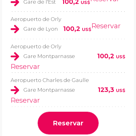
100,2
Gare de l'Est
US$
Aeropuerto de Orly
Reservar
100,2
Gare de Lyon
US$
Aeropuerto de Orly
100,2
Gare Montparnasse
US$
Reservar
Aeropuerto Charles de Gaulle
123,3
Gare Montparnasse
US$
Reservar
Reservar