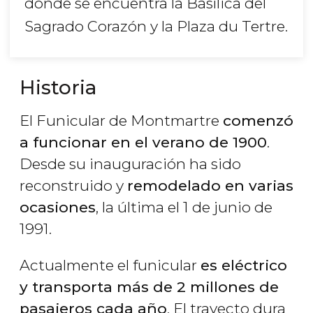
donde se encuentra la Basílica del
Sagrado Corazón y la Plaza du Tertre.
Historia
El Funicular de Montmartre
comenzó
a funcionar en el verano de 1900
.
Desde su inauguración ha sido
reconstruido y
remodelado en varias
ocasiones
, la última el 1 de junio de
1991.
Actualmente el funicular
es eléctrico
y transporta más de 2 millones de
pasajeros cada año
. El trayecto dura