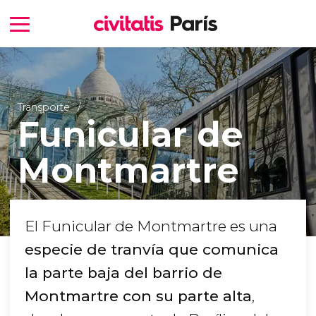
Transporte
Funicular de
Montmartre
El Funicular de Montmartre es una
especie de tranvía que comunica
la parte baja del barrio de
Montmartre con su parte alta
,