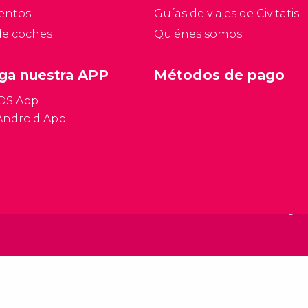
entos
Guías de viajes de Civitatis
de coches
Quiénes somos
ga nuestra APP
Métodos de pago
iOS App
Android App
Condiciones gen