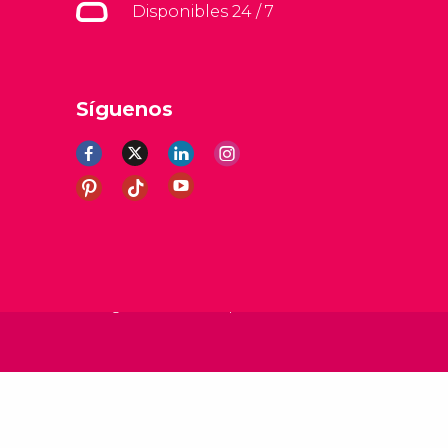
Disponibles 24 / 7
Síguenos
erales
Aviso legal
Política de privacidad
Cookies