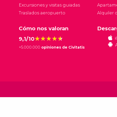
Excursiones y visitas guiadas
Apartam
Traslados aeropuerto
Alquiler 
Cómo nos valoran
Descar
★★★★★
★★★★★
9,1/10
+
5.000.000
opiniones de Civitatis