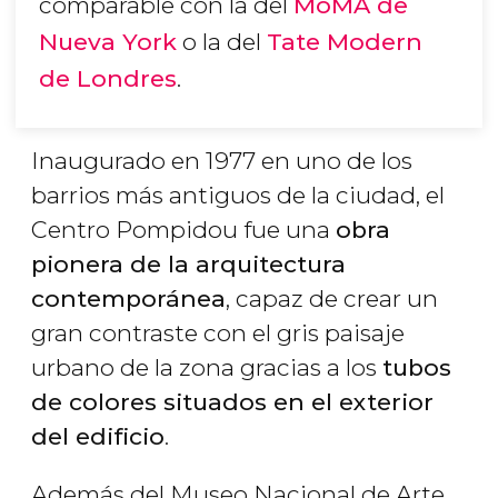
comparable con la del
MoMA de
Nueva York
o la del
Tate Modern
de Londres
.
Inaugurado en 1977 en uno de los
barrios más antiguos de la ciudad, el
Centro Pompidou fue una
obra
pionera de la arquitectura
contemporánea
, capaz de crear un
gran contraste con el gris paisaje
urbano de la zona gracias a los
tubos
de colores situados en el exterior
del edificio
.
Además del Museo Nacional de Arte