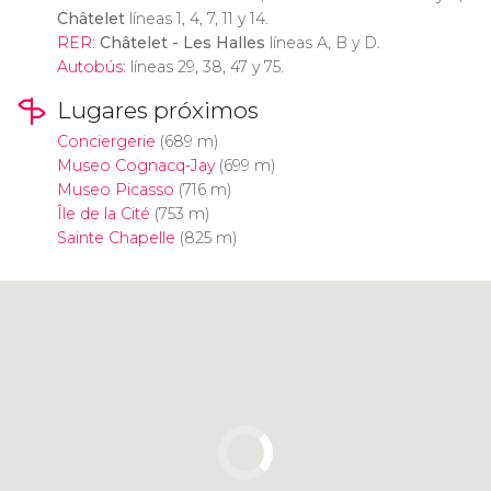
Châtelet
líneas 1, 4, 7, 11 y 14.
RER
:
Châtelet - Les Halles
líneas A, B y D.
Autobús
: líneas 29, 38, 47 y 75.
Lugares próximos
Conciergerie
(689 m)
Museo Cognacq-Jay
(699 m)
Museo Picasso
(716 m)
Île de la Cité
(753 m)
Sainte Chapelle
(825 m)
Pulsa para usar el mapa