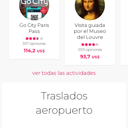
Go City Paris
Visita guiada
Pass
por el Museo
del Louvre
397 opiniones
5515 opiniones
114,2
US$
93,7
US$
ver todas las actividades
Traslados
aeropuerto