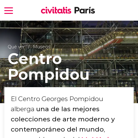
Qué ver
Museos
Centro
Pompidou
El Centro Georges Pompidou
alberga
una de las mejores
colecciones de arte moderno y
contemporáneo del mundo
,