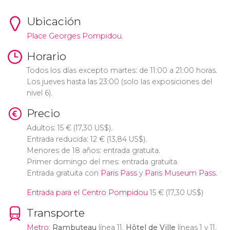
Ubicación
Place Georges Pompidou.
Horario
Todos los días excepto martes: de 11:00 a 21:00 horas.
Los jueves hasta las 23:00 (solo las exposiciones del
nivel 6).
Precio
Adultos: 15
€
(17,30
US$
).
Entrada reducida: 12
€
(13,84
US$
).
Menores de 18 años: entrada gratuita.
Primer domingo del mes: entrada gratuita.
Entrada gratuita con
Paris Pass
y
Paris Museum Pass
.
Entrada para el Centro Pompidou
15
€
(17,30
US$
)
Transporte
Metro
:
Rambuteau
línea 11,
Hôtel de Ville
líneas 1 y 11,