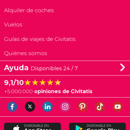
Alquiler de coches
Vuelos
Guías de viajes de Civitatis
Quiénes somos
Ayuda
Disponibles 24 / 7
★★★★★
★★★★★
9,1/10
+
5.000.000
opiniones de Civitatis
DISPONIBLE EN
DISPONIBLE EN