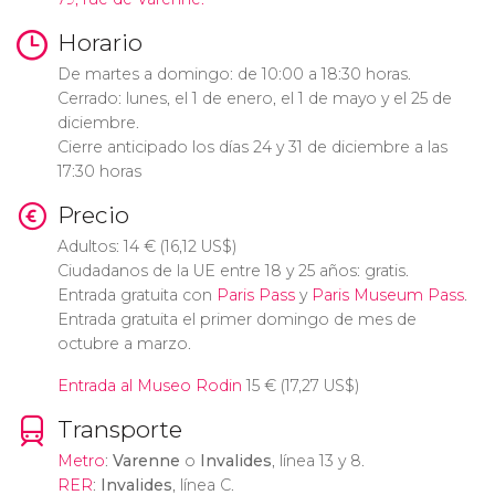
Horario
De martes a domingo: de 10:00 a 18:30 horas.
Cerrado: lunes, el 1 de enero, el 1 de mayo y el 25 de
diciembre.
Cierre anticipado los días 24 y 31 de diciembre a las
17:30 horas
Precio
Adultos: 14
€
(16,12
US$
)
Ciudadanos de la UE entre 18 y 25 años: gratis.
Entrada gratuita con
Paris Pass
y
Paris Museum Pass
.
Entrada gratuita el primer domingo de mes de
octubre a marzo.
Entrada al Museo Rodin
15
€
(17,27
US$
)
Transporte
Metro
:
Varenne
o
Invalides
, línea 13 y 8.
RER
:
Invalides
, línea C.