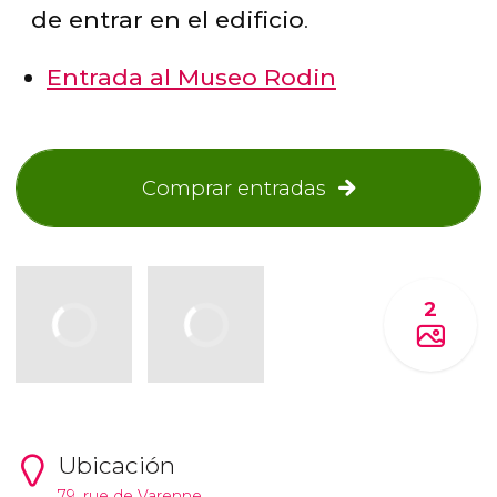
de entrar en el edificio
.
Entrada al Museo Rodin
Comprar entradas
2
Ubicación
79, rue de Varenne.