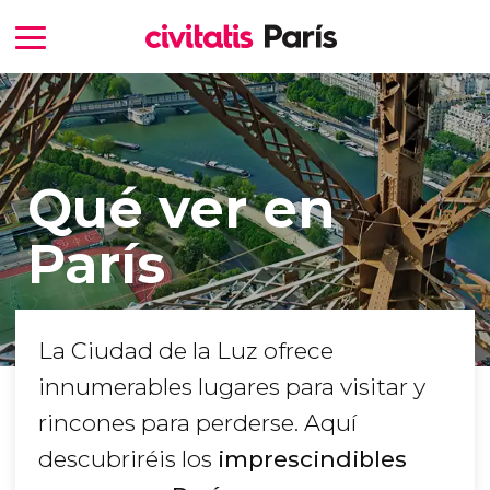
Qué ver en
París
La Ciudad de la Luz ofrece
innumerables lugares para visitar y
rincones para perderse. Aquí
descubriréis los
imprescindibles