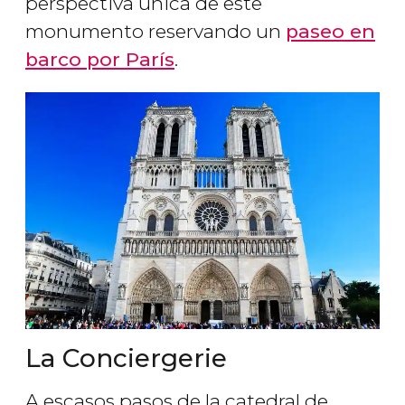
perspectiva única de este
monumento reservando un
paseo en
barco por París
.
La Conciergerie
A escasos pasos de la catedral de