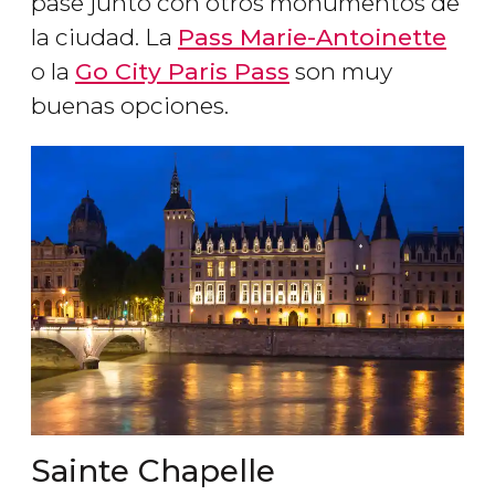
pase junto con otros monumentos de
la ciudad. La
Pass Marie-Antoinette
o la
Go City Paris Pass
son muy
buenas opciones.
Sainte Chapelle