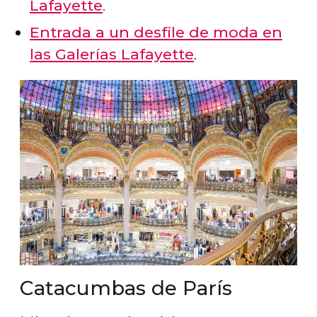
Lafayette
.
Entrada a un desfile de moda en
las Galerías Lafayette
.
Catacumbas de París