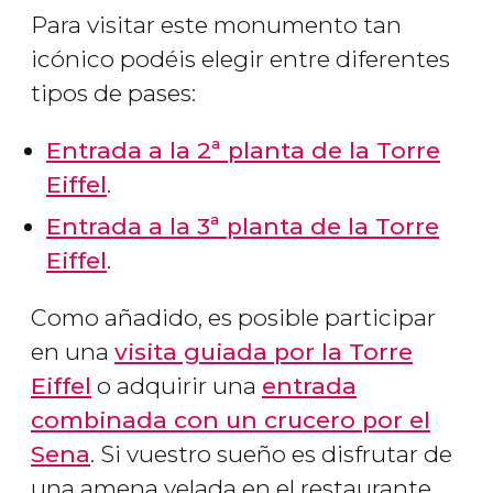
Para visitar este monumento tan
icónico podéis elegir entre diferentes
tipos de pases:
Entrada a la 2ª planta de la Torre
Eiffel
.
Entrada a la 3ª planta de la Torre
Eiffel
.
Como añadido, es posible participar
en una
visita guiada por la Torre
Eiffel
o adquirir una
entrada
combinada con un crucero por el
Sena
. Si vuestro sueño es disfrutar de
una amena velada en el restaurante