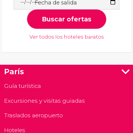
Fecha de salida
Buscar ofertas
Ver todos los hoteles baratos
París
Guía turística
Excursiones y visitas guiadas
Traslados aeropuerto
Hoteles