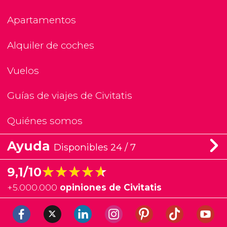
Apartamentos
Alquiler de coches
Vuelos
Guías de viajes de Civitatis
Quiénes somos
Ayuda
Disponibles 24 / 7
★★★★★
★★★★★
9,1/10
+
5.000.000
opiniones de Civitatis