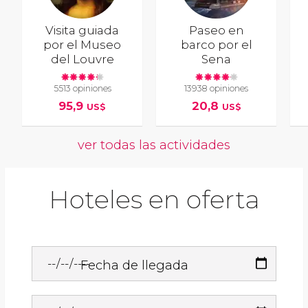
Visita guiada
Paseo en
por el Museo
barco por el
del Louvre
Sena
5513 opiniones
13938 opiniones
95,9
20,8
US$
US$
ver todas las actividades
Hoteles en oferta
Fecha de llegada