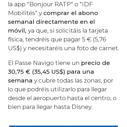
la app "Bonjour RATP" o "IDF
Mobilités" y
comprar el abono
semanal directamente en el
móvil,
ya que, si solicitáis la tarjeta
física, tendréis que pagar 5
€
(5,76
US$
) y necesitaréis una foto de carnet.​
El Passe Navigo tiene un
precio de
30,75
€
(35,45
US$
) para una
semana
y cubre todas las zonas, por
lo que podréis utilizarlo para llegar
desde el aeropuerto hasta el centro, o
bien para llegar hasta Disney.