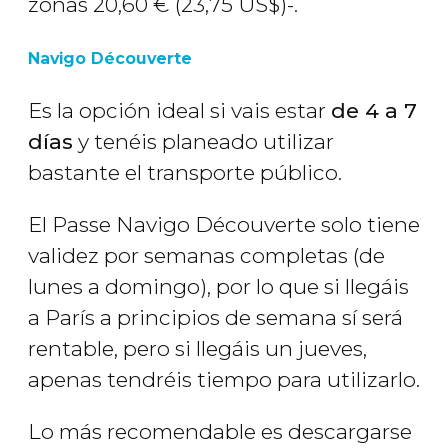
zonas 20,60
€
(23,75
US$
)-.
Navigo Découverte
Es la opción ideal si vais estar
de 4 a 7
días
y tenéis planeado utilizar
bastante el transporte público.
El Passe Navigo Découverte solo tiene
validez por semanas completas (de
lunes a domingo), por lo que si llegáis
a París a principios de semana sí será
rentable, pero si llegáis un jueves,
apenas tendréis tiempo para utilizarlo.
Lo más recomendable es descargarse