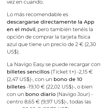
vez en cuando.
Lo más recomendable es
descargarse directamente la App
en el móvil
, pero también tenéis la
opción de comprar la tarjeta física
azul que tiene un precio de 2
€
(2,30
US$
).
La Navigo Easy se puede recargar con
billetes sencillos
(Ticket t+) -2,15
€
(2,47
US$
)-, con un
bono de 10
billetes
-19,10
€
(22,02
US$
)-, o bien
con un
bono diario
(Navigo Jour) -
centro 8,65
€
(9,97
US$
)-, todas las