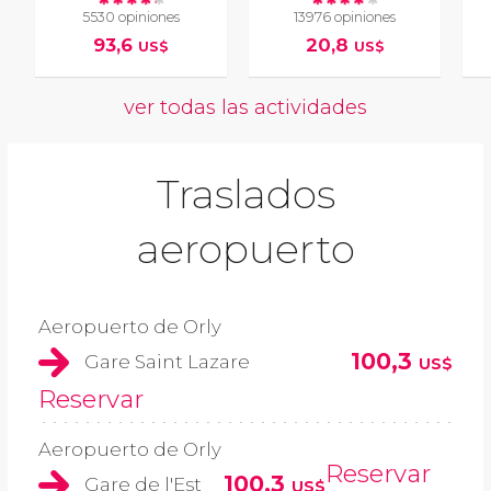
5530 opiniones
13976 opiniones
93,6
20,8
US$
US$
ver todas las actividades
Traslados
aeropuerto
Aeropuerto de Orly
100,3
Gare Saint Lazare
US$
Reservar
Aeropuerto de Orly
Reservar
100,3
Gare de l'Est
US$