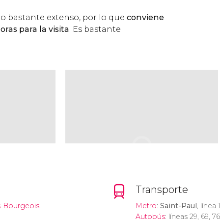
o bastante extenso, por lo que
conviene
ras para la visita
. Es bastante
Transporte
s-Bourgeois.
Metro
:
Saint-Paul
, línea 
Autobús
: líneas 29, 69, 76