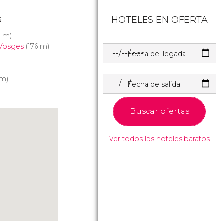
s
HOTELES EN OFERTA
4 m)
 Vosges
(176 m)
Fecha de llegada
m)
Fecha de salida
Buscar ofertas
Ver todos los hoteles baratos