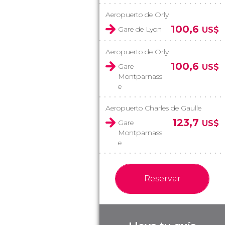
Aeropuerto de Orly
100,6
Gare de Lyon
US$
Aeropuerto de Orly
100,6
Gare
US$
Montparnass
e
Aeropuerto Charles de Gaulle
123,7
Gare
US$
Montparnass
e
Reservar