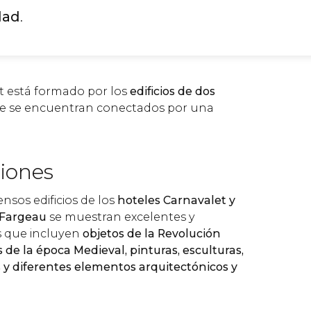
dad
.
t está formado por los
edificios de dos
 se encuentran conectados por una
ciones
ensos edificios de los
hoteles Carnavalet y
t-Fargeau
se muestran excelentes y
s que incluyen
objetos de la Revolución
de la época Medieval, pinturas, esculturas,
 y diferentes elementos arquitectónicos y