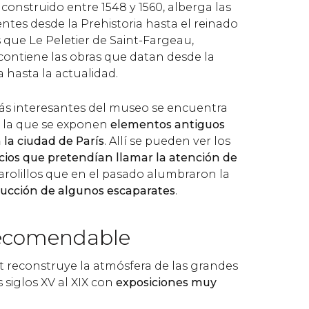
 construido entre 1548 y 1560, alberga las
ntes desde la Prehistoria hasta el reinado
s que Le Peletier de Saint-Fargeau,
 contiene las obras que datan desde la
 hasta la actualidad.
ás interesantes del museo se encuentra
en la que se exponen
elementos antiguos
 la ciudad de París
. Allí se pueden ver los
ocios que pretendían llamar la atención de
 farolillos que en el pasado alumbraron la
rucción de algunos escaparates
.
recomendable
 reconstruye la atmósfera de las grandes
s siglos XV al XIX con
exposiciones muy