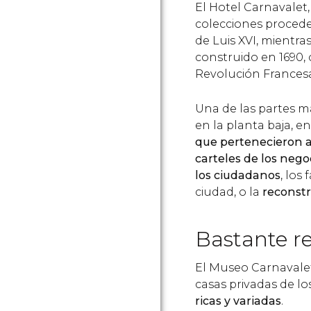
El Hotel Carnavalet,
colecciones procede
de Luis XVI, mientra
construido en 1690,
Revolución Francesa
Una de las partes m
en la planta baja, 
que pertenecieron a
carteles de los neg
los ciudadanos
, los
ciudad, o la
reconst
Bastante 
El Museo Carnavalet
casas privadas de lo
ricas y variadas
.