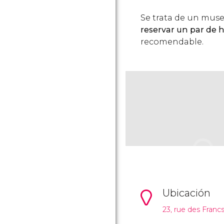
Se trata de un muse
reservar un par de ho
recomendable.
Ubicación
23, rue des Franc