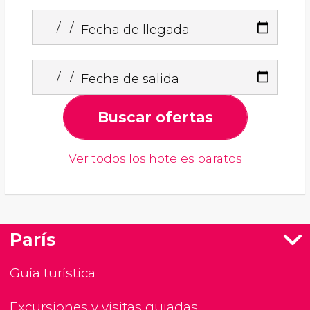
Fecha de llegada
Fecha de salida
Buscar ofertas
Ver todos los hoteles baratos
París
Guía turística
Excursiones y visitas guiadas