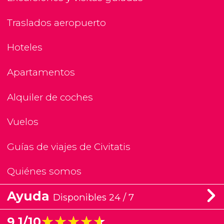
Traslados aeropuerto
Hoteles
Apartamentos
Alquiler de coches
Vuelos
Guías de viajes de Civitatis
Quiénes somos
Ayuda
Disponibles 24 / 7
★★★★★
★★★★★
9,1/10