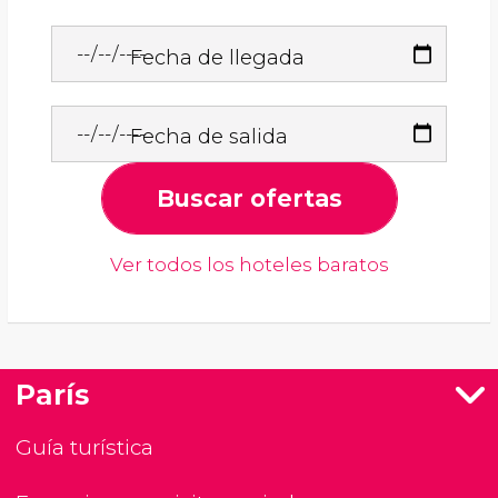
Fecha de llegada
Fecha de salida
Buscar ofertas
Ver todos los hoteles baratos
París
Guía turística