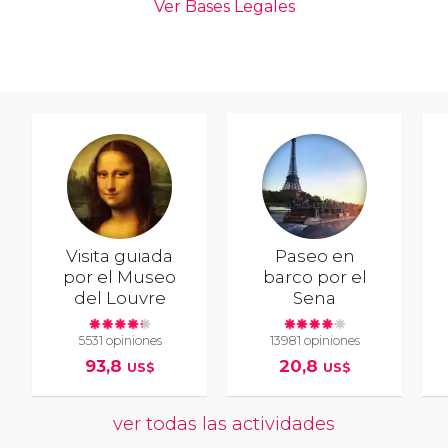
Visita guiada
Paseo en
por el Museo
barco por el
del Louvre
Sena
5531 opiniones
13981 opiniones
93,8
20,8
US$
US$
ver todas las actividades