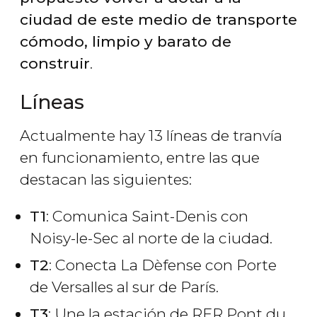
ciudad de este medio de transporte
cómodo, limpio y barato de
construir
.
Líneas
Actualmente hay 13 líneas de tranvía
en funcionamiento, entre las que
destacan las siguientes:
T1
: Comunica Saint-Denis con
Noisy-le-Sec al norte de la ciudad.
T2
: Conecta La Dèfense con Porte
de Versalles al sur de París.
T3
: Une la estación de RER Pont du