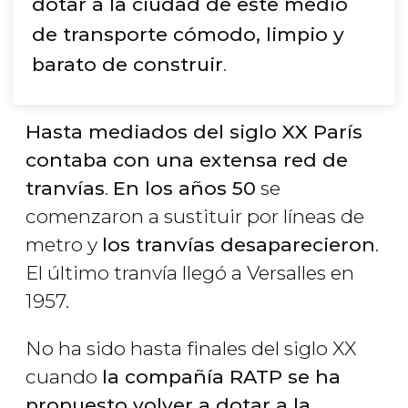
dotar a la ciudad de este medio
de transporte cómodo, limpio y
barato de construir
.
Hasta mediados del siglo XX París
contaba con una extensa red de
tranvías
.
En los años 50
se
comenzaron a sustituir por líneas de
metro y
los tranvías desaparecieron
.
El último tranvía llegó a Versalles en
1957.
No ha sido hasta finales del siglo XX
cuando
la compañía RATP se ha
propuesto volver a dotar a la