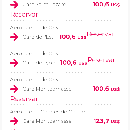
100,6
Gare Saint Lazare
US$
Reservar
Aeropuerto de Orly
Reservar
100,6
Gare de l'Est
US$
Aeropuerto de Orly
Reservar
100,6
Gare de Lyon
US$
Aeropuerto de Orly
100,6
Gare Montparnasse
US$
Reservar
Aeropuerto Charles de Gaulle
123,7
Gare Montparnasse
US$