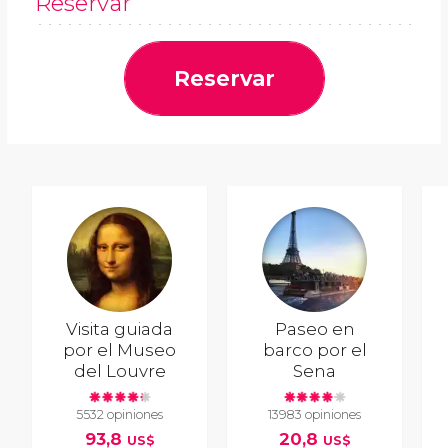
Reservar
Reservar
Visita guiada
Paseo en
por el Museo
barco por el
del Louvre
Sena
5532 opiniones
13983 opiniones
93,8
20,8
US$
US$