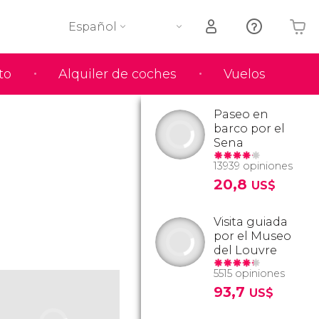
Español
to
Alquiler de coches
Vuelos
Tu carrito está vacío
Paseo en
barco por el
Sena
13939 opiniones
20,8
US$
Visita guiada
por el Museo
del Louvre
5515 opiniones
93,7
US$