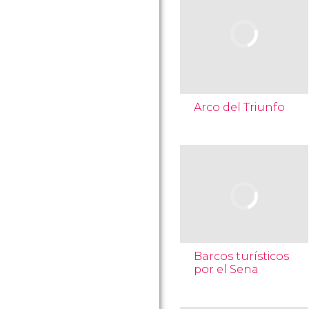
Arco del Triunfo
Barcos turísticos
por el Sena