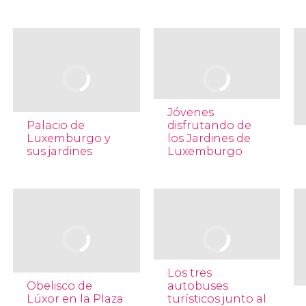
Jóvenes
Palacio de
disfrutando de
Luxemburgo y
los Jardines de
sus jardines
Luxemburgo
Los tres
Obelisco de
autobuses
Lúxor en la Plaza
turísticos junto al