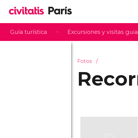
Guía turística
Excursiones y visitas gui
Fotos
Recor