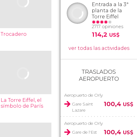
Entrada a la 3ª
planta de la
Torre Eiffel
2717 opiniones
114,2
Trocadero
US$
ver todas las actividades
TRASLADOS
AEROPUERTO
Aeropuerto de Orly
La Torre Eiffel, el
100,4
Gare Saint
US$
símbolo de París
Lazare
Aeropuerto de Orly
100,4
Gare de l'Est
US$