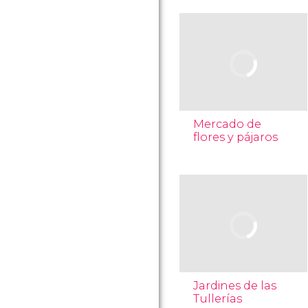
Mercado de
flores y pájaros
Jardines de las
Tullerías