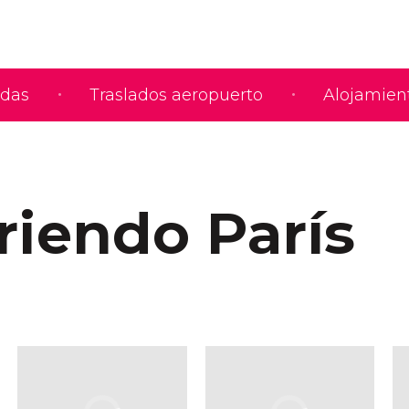
adas
Traslados aeropuerto
Alojamien
riendo París