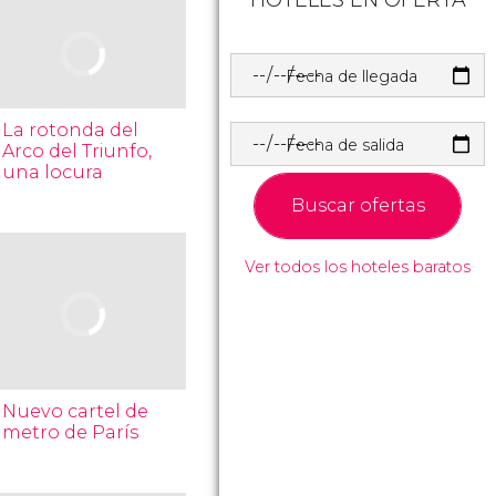
HOTELES EN OFERTA
Fecha de llegada
La rotonda del
Fecha de salida
Arco del Triunfo,
una locura
Buscar ofertas
Ver todos los hoteles baratos
Nuevo cartel de
metro de París