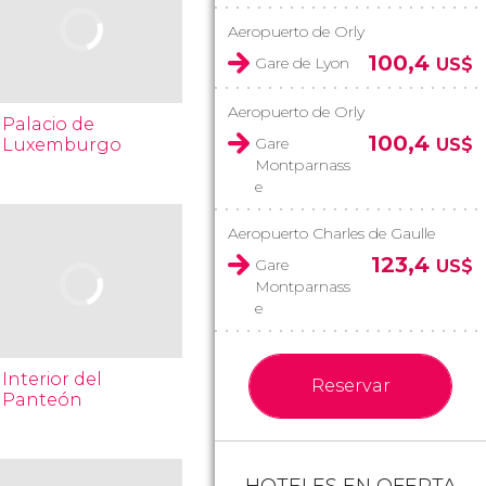
Aeropuerto de Orly
100,4
Gare de Lyon
US$
Aeropuerto de Orly
Palacio de
100,4
Gare
Luxemburgo
US$
Montparnass
e
Aeropuerto Charles de Gaulle
123,4
Gare
US$
Montparnass
e
Interior del
Reservar
Panteón