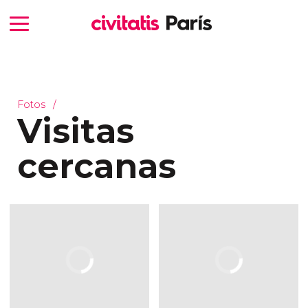
Fotos
Visitas
cercanas