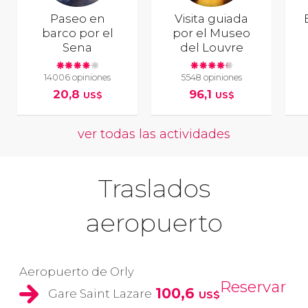
Paseo en
Visita guiada
barco por el
por el Museo
Sena
del Louvre
14006 opiniones
5548 opiniones
20,8
96,1
US$
US$
ver todas las actividades
Traslados
aeropuerto
Aeropuerto de Orly
Reservar
100,6
Gare Saint Lazare
US$