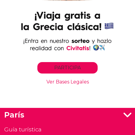
París
Guía turística