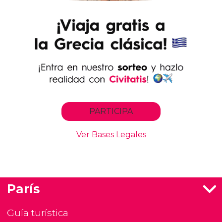
París
Guía turística